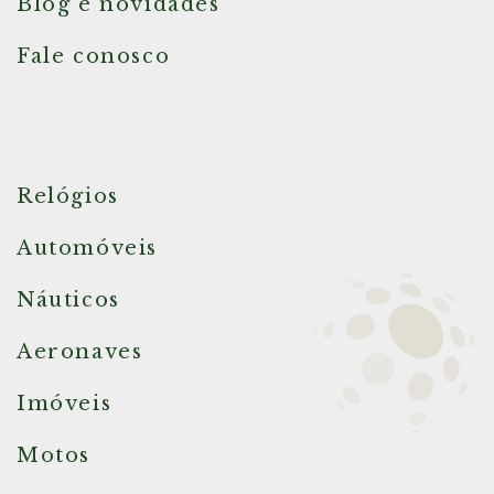
Blog e novidades
Fale conosco
Relógios
Automóveis
Náuticos
Aeronaves
Imóveis
Motos