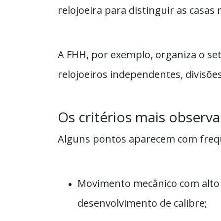
relojoeira para distinguir as casa
A FHH, por exemplo, organiza o s
relojoeiros independentes, divisões
Os critérios mais observ
Alguns pontos aparecem com frequê
Movimento mecânico com alto c
desenvolvimento de calibre;