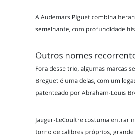
A Audemars Piguet combina heranç
semelhante, com profundidade hist
Outros nomes recorrent
Fora desse trio, algumas marcas s
Breguet é uma delas, com um legado 
patenteado por Abraham-Louis Br
Jaeger-LeCoultre costuma entrar n
torno de calibres próprios, grande 