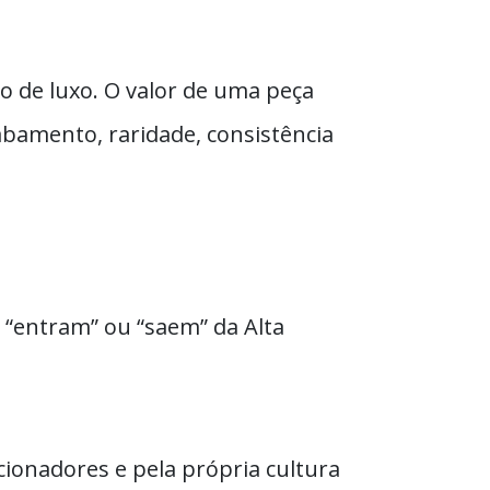
o de luxo. O valor de uma peça
bamento, raridade, consistência
s “entram” ou “saem” da Alta
ecionadores e pela própria cultura