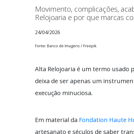
Movimento, complicações, acaba
Relojoaria e por que marcas c
24/04/2026
Fonte: Banco de Imagens / Freepik
Alta Relojoaria é um termo usado pa
deixa de ser apenas um instrumento
execução minuciosa.
Em material da
Fondation Haute Ho
artesanato e séculos de saber tran