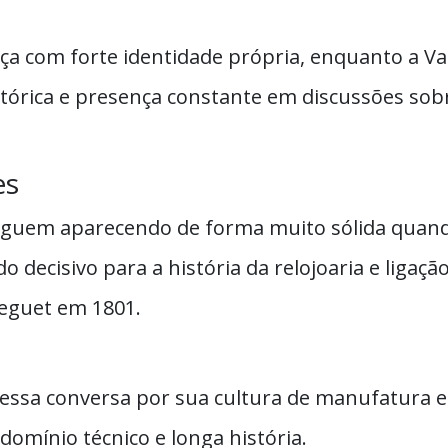
a com forte identidade própria, enquanto a V
órica e presença constante em discussões sobr
es
eguem aparecendo de forma muito sólida quando 
decisivo para a história da relojoaria e ligação
eguet em 1801.
essa conversa por sua cultura de manufatura e
domínio técnico e longa história.