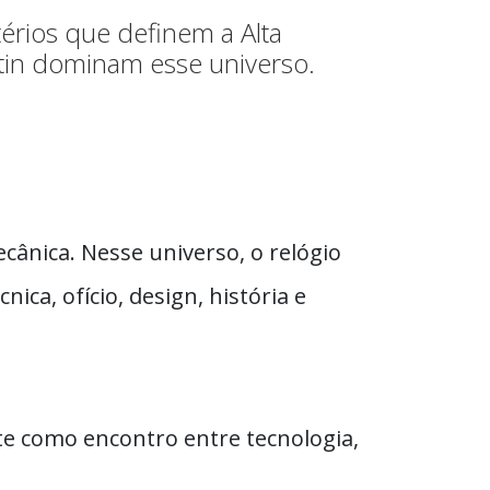
érios que definem a Alta
tin dominam esse universo.
ecânica. Nesse universo, o relógio
ca, ofício, design, história e
te como encontro entre tecnologia,