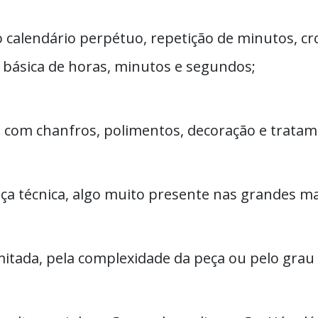
 calendário perpétuo, repetição de minutos, cr
básica de horas, minutos e segundos;
l, com chanfros, polimentos, decoração e trat
nça técnica, algo muito presente nas grandes m
mitada, pela complexidade da peça ou pelo grau