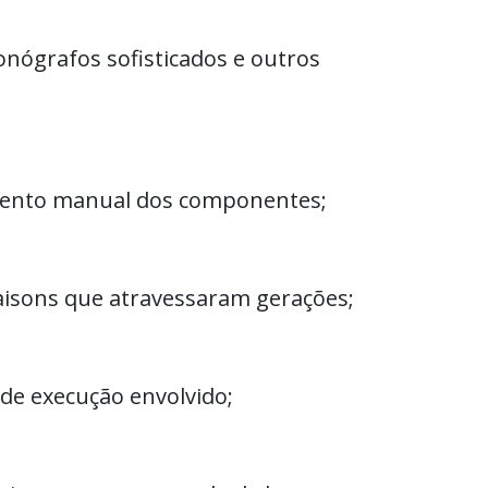
onógrafos sofisticados e outros
amento manual dos componentes;
aisons que atravessaram gerações;
 de execução envolvido;