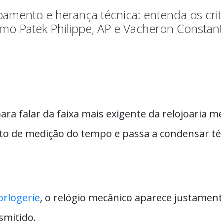
mento e herança técnica: entenda os crit
omo Patek Philippe, AP e Vacheron Constan
ra falar da faixa mais exigente da relojoaria m
 de medição do tempo e passa a condensar técni
rlogerie
, o relógio mecânico aparece justamen
smitido.