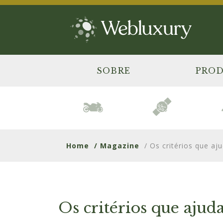
SOBRE
PRO
Home
/ Magazine
/ Os critérios que aj
Os critérios que ajud