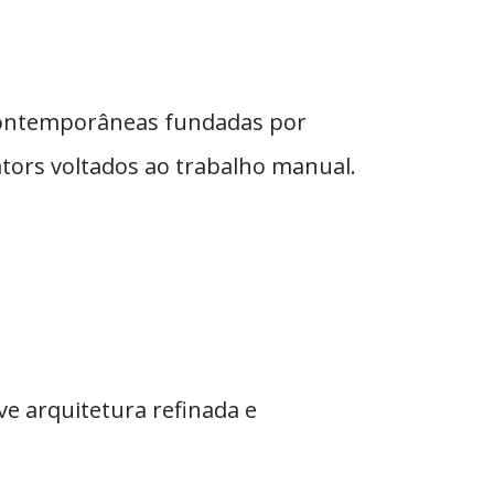
 contemporâneas fundadas por
eators voltados ao trabalho manual.
e arquitetura refinada e