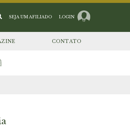
SEJA UM AFILIADO
LOGIN
ZINE
CONTATO
ia