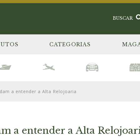
BUSCAR
DUTOS
CATEGORIAS
MAGA
udam a entender a Alta Relojoaria
am a entender a Alta Relojoar