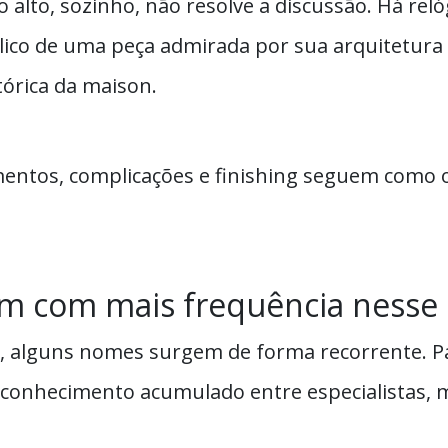
o alto, sozinho, não resolve a discussão. Há re
co de uma peça admirada por sua arquitetura 
tórica da maison.
entos, complicações e finishing seguem como o
m com mais frequência nesse 
a, alguns nomes surgem de forma recorrente. Pa
reconhecimento acumulado entre especialistas, 