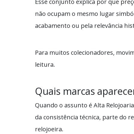
Esse conjunto explica por que preç
não ocupam o mesmo lugar simbóli
acabamento ou pela relevância his
Para muitos colecionadores, movim
leitura.
Quais marcas aparece
Quando o assunto é Alta Relojoari
da consistência técnica, parte do 
relojoeira.