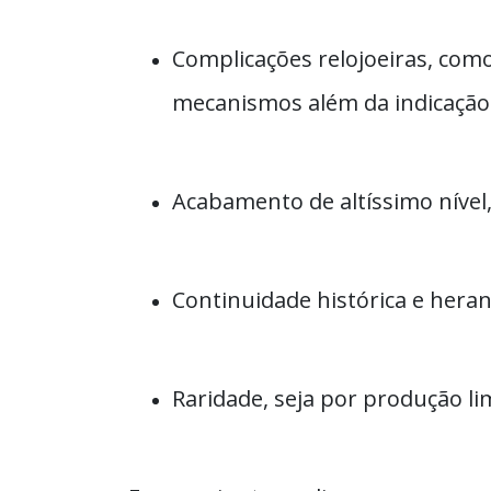
Complicações relojoeiras, como
mecanismos além da indicação 
Acabamento de altíssimo níve
Continuidade histórica e hera
Raridade, seja por produção li