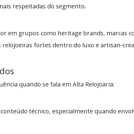
s mais respeitadas do segmento.
etor em grupos como heritage brands, marcas
 relojoeiras fortes dentro do luxo e artisan-cr
ados
ncia quando se fala em Alta Relojoaria:
onteúdo técnico, especialmente quando envolv