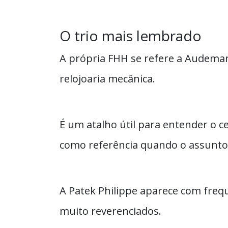
O trio mais lembrado
A própria FHH se refere a Audemars
relojoaria mecânica.
É um atalho útil para entender o c
como referência quando o assunto é
A Patek Philippe aparece com freq
muito reverenciados.