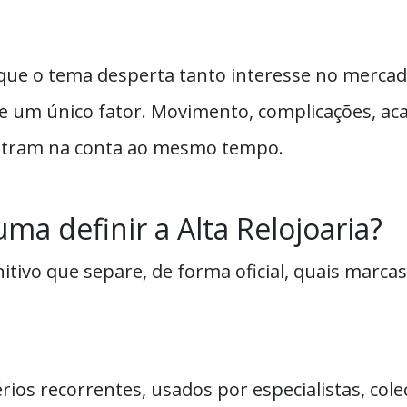
 que o tema desperta tanto interesse no mercad
 um único fator. Movimento, complicações, aca
entram na conta ao mesmo tempo.
uma definir a Alta Relojoaria?
itivo que separe, de forma oficial, quais marca
rios recorrentes, usados por especialistas, col