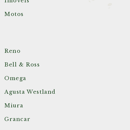
Imóveis
Motos
Reno
Bell & Ross
Omega
Agusta Westland
Miura
Grancar