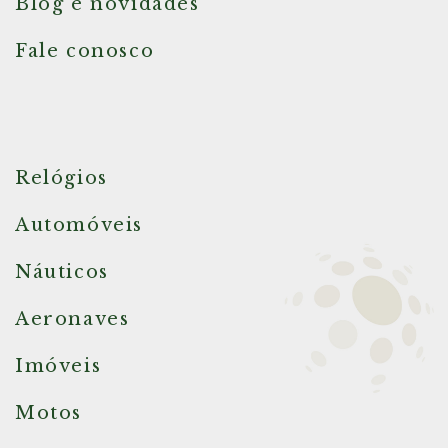
Blog e novidades
Fale conosco
Relógios
Automóveis
Náuticos
Aeronaves
Imóveis
Motos