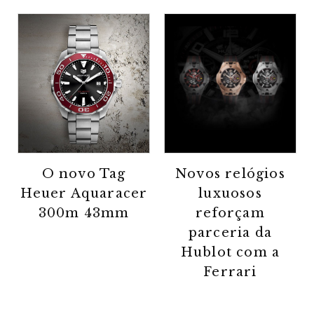
O novo Tag
Novos relógios
Heuer Aquaracer
luxuosos
300m 43mm
reforçam
parceria da
Hublot com a
Ferrari